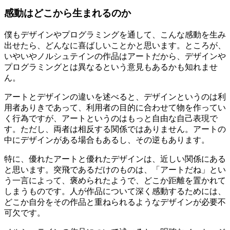
感動はどこから生まれるのか
僕もデザインやプログラミングを通して、こんな感動を生み
出せたら、どんなに喜ばしいことかと思います。ところが、
いやいやノルシュテインの作品はアートだから、デザインや
プログラミングとは異なるという意見もあるかも知れませ
ん。
アートとデザインの違いを述べると、デザインというのは利
用者ありきであって、利用者の目的に合わせて物を作ってい
く行為ですが、アートというのはもっと自由な自己表現で
す。ただし、両者は相反する関係ではありません。アートの
中にデザインがある場合もあるし、その逆もあります。
特に、優れたアートと優れたデザインは、近しい関係にある
と思います。突飛であるだけのものは、「アートだね」とい
う一言によって、褒められたようで、どこか距離を置かれて
しまうものです。人が作品について深く感動するためには、
どこか自分をその作品と重ねられるようなデザインが必要不
可欠です。