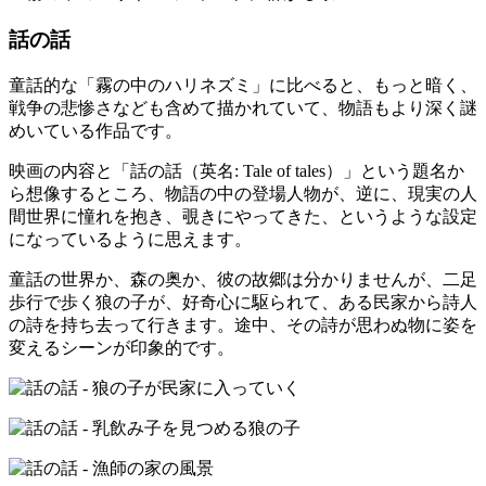
話の話
童話的な「霧の中のハリネズミ」に比べると、もっと暗く、
戦争の悲惨さなども含めて描かれていて、物語もより深く謎
めいている作品です。
映画の内容と「話の話（英名: Tale of tales）」という題名か
ら想像するところ、物語の中の登場人物が、逆に、現実の人
間世界に憧れを抱き、覗きにやってきた、というような設定
になっているように思えます。
童話の世界か、森の奥か、彼の故郷は分かりませんが、二足
歩行で歩く狼の子が、好奇心に駆られて、ある民家から詩人
の詩を持ち去って行きます。途中、その詩が思わぬ物に姿を
変えるシーンが印象的です。