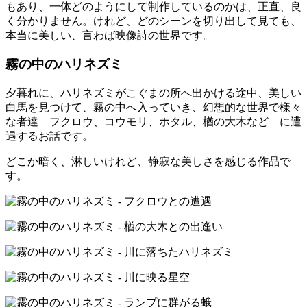
もあり、一体どのようにして制作しているのかは、正直、良
く分かりません。けれど、どのシーンを切り出して見ても、
本当に美しい、言わば映像詩の世界です。
霧の中のハリネズミ
夕暮れに、ハリネズミがこぐまの所へ出かける途中、美しい
白馬を見つけて、霧の中へ入っていき、幻想的な世界で様々
な者達 – フクロウ、コウモリ、ホタル、楢の大木など – に遭
遇するお話です。
どこか暗く、淋しいけれど、静寂な美しさを感じる作品で
す。