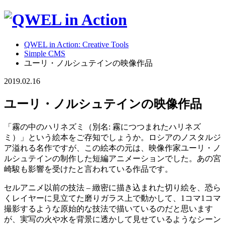
QWEL in Action: Creative Tools
Simple CMS
ユーリ・ノルシュテインの映像作品
2019.02.16
ユーリ・ノルシュテインの映像作品
「霧の中のハリネズミ（別名: 霧につつまれたハリネズ
ミ）」という絵本をご存知でしょうか。ロシアのノスタルジ
ア溢れる名作ですが、この絵本の元は、映像作家ユーリ・ノ
ルシュテインの制作した短編アニメーションでした。あの宮
崎駿も影響を受けたと言われている作品です。
セルアニメ以前の技法 – 緻密に描き込まれた切り絵を、恐ら
くレイヤーに見立てた磨りガラス上で動かして、1コマ1コマ
撮影するような原始的な技法で描いているのだと思います
が、実写の火や水を背景に透かして見せているようなシーン